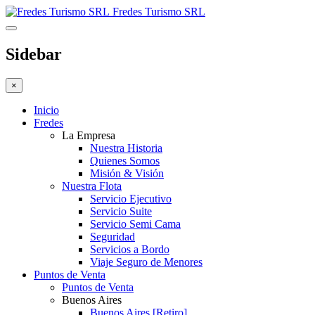
Fredes Turismo SRL
Sidebar
×
Inicio
Fredes
La Empresa
Nuestra Historia
Quienes Somos
Misión & Visión
Nuestra Flota
Servicio Ejecutivo
Servicio Suite
Servicio Semi Cama
Seguridad
Servicios a Bordo
Viaje Seguro de Menores
Puntos de Venta
Puntos de Venta
Buenos Aires
Buenos Aires [Retiro]