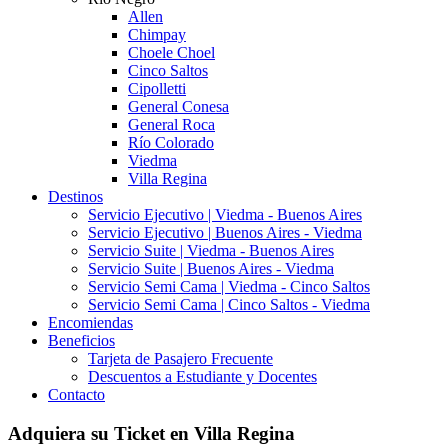
Allen
Chimpay
Choele Choel
Cinco Saltos
Cipolletti
General Conesa
General Roca
Río Colorado
Viedma
Villa Regina
Destinos
Servicio Ejecutivo | Viedma - Buenos Aires
Servicio Ejecutivo | Buenos Aires - Viedma
Servicio Suite | Viedma - Buenos Aires
Servicio Suite | Buenos Aires - Viedma
Servicio Semi Cama | Viedma - Cinco Saltos
Servicio Semi Cama | Cinco Saltos - Viedma
Encomiendas
Beneficios
Tarjeta de Pasajero Frecuente
Descuentos a Estudiante y Docentes
Contacto
Adquiera su Ticket en Villa Regina