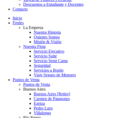
Descuentos a Estudiante y Docentes
Contacto
Inicio
Fredes
La Empresa
Nuestra Historia
Quienes Somos
Misión & Visión
Nuestra Flota
Servicio Ejecutivo
Servicio Suite
Servicio Semi Cama
Seguridad
Servicios a Bordo
Viaje Seguro de Menores
Puntos de Venta
Puntos de Venta
Buenos Aires
Buenos Aires [Retiro]
Carmen de Patagones
Ezeiza
Pedro Luro
Villalonga
Río Negro