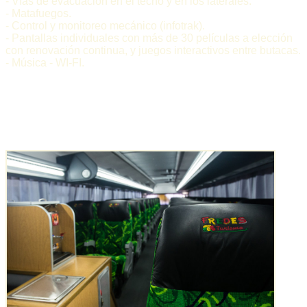
- Vías de evacuación en el techo y en los laterales.
- Matafuegos.
- Control y monitoreo mecánico (infotrak).
- Pantallas individuales con más de 30 películas a elección
con renovación continua, y juegos interactivos entre butacas.
- Música - WI-FI.