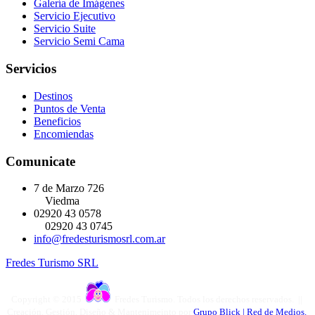
Galería de Imágenes
Servicio Ejecutivo
Servicio Suite
Servicio Semi Cama
Servicios
Destinos
Puntos de Venta
Beneficios
Encomiendas
Comunicate
7 de Marzo 726
Viedma
02920 43 0578
02920 43 0745
info@fredesturismosrl.com.ar
Fredes Turismo SRL
Copyright © 2015
Fredes Turismo. Todos los derechos reservados. ||
Creación, Gestión, Diseño & Mantenimeinto por
Grupo Blick | Red de Medios.