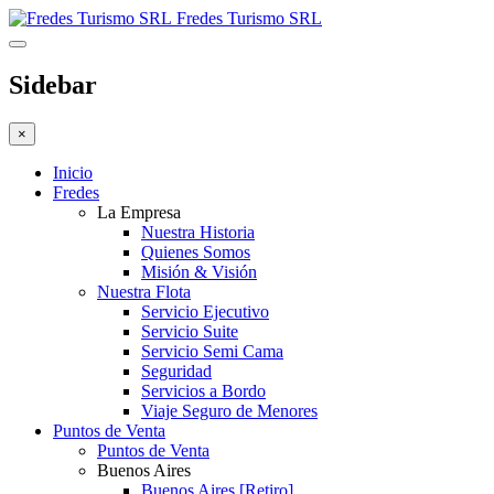
Fredes Turismo SRL
Sidebar
×
Inicio
Fredes
La Empresa
Nuestra Historia
Quienes Somos
Misión & Visión
Nuestra Flota
Servicio Ejecutivo
Servicio Suite
Servicio Semi Cama
Seguridad
Servicios a Bordo
Viaje Seguro de Menores
Puntos de Venta
Puntos de Venta
Buenos Aires
Buenos Aires [Retiro]