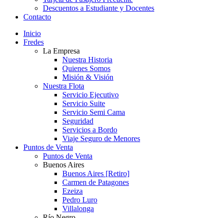
Descuentos a Estudiante y Docentes
Contacto
Inicio
Fredes
La Empresa
Nuestra Historia
Quienes Somos
Misión & Visión
Nuestra Flota
Servicio Ejecutivo
Servicio Suite
Servicio Semi Cama
Seguridad
Servicios a Bordo
Viaje Seguro de Menores
Puntos de Venta
Puntos de Venta
Buenos Aires
Buenos Aires [Retiro]
Carmen de Patagones
Ezeiza
Pedro Luro
Villalonga
Río Negro