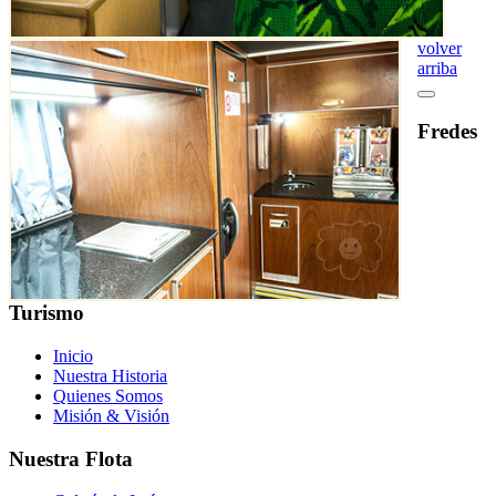
volver
arriba
Fredes
Turismo
Inicio
Nuestra Historia
Quienes Somos
Misión & Visión
Nuestra Flota