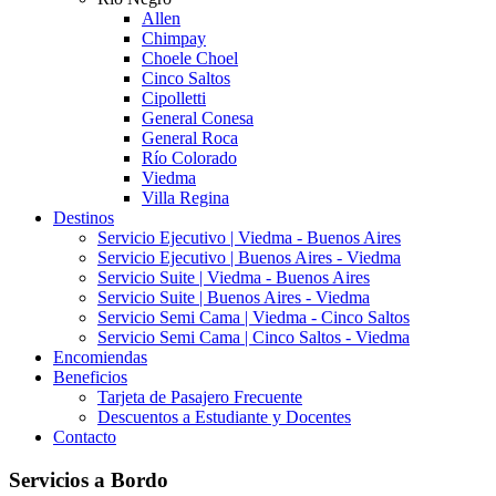
Allen
Chimpay
Choele Choel
Cinco Saltos
Cipolletti
General Conesa
General Roca
Río Colorado
Viedma
Villa Regina
Destinos
Servicio Ejecutivo | Viedma - Buenos Aires
Servicio Ejecutivo | Buenos Aires - Viedma
Servicio Suite | Viedma - Buenos Aires
Servicio Suite | Buenos Aires - Viedma
Servicio Semi Cama | Viedma - Cinco Saltos
Servicio Semi Cama | Cinco Saltos - Viedma
Encomiendas
Beneficios
Tarjeta de Pasajero Frecuente
Descuentos a Estudiante y Docentes
Contacto
Servicios a Bordo