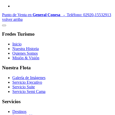
Punto de Venta en
General Conesa -
Teléfono: 02920-15532913
volver arriba
Fredes Turismo
Inicio
Nuestra Historia
Quienes Somos
Misión & Visión
Nuestra Flota
Galería de Imágenes
Servicio Ejecutivo
Servicio Suite
Servicio Semi Cama
Servicios
Destinos