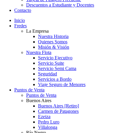
Descuentos a Estudiante y Docentes
Contacto
Inicio
Fredes
La Empresa
Nuestra Historia
Quienes Somos
Misión & Visión
Nuestra Flota
Servicio Ejecutivo
Servicio Suite
Servicio Semi Cama
Seguridad
Servicios a Bordo
Viaje Seguro de Menores
Puntos de Venta
Puntos de Venta
Buenos Aires
Buenos Aires [Retiro]
Carmen de Patagones
Ezeiza
Pedro Luro
Villalonga
Río Negro