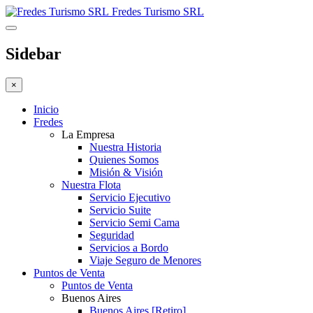
Fredes Turismo SRL
Sidebar
×
Inicio
Fredes
La Empresa
Nuestra Historia
Quienes Somos
Misión & Visión
Nuestra Flota
Servicio Ejecutivo
Servicio Suite
Servicio Semi Cama
Seguridad
Servicios a Bordo
Viaje Seguro de Menores
Puntos de Venta
Puntos de Venta
Buenos Aires
Buenos Aires [Retiro]