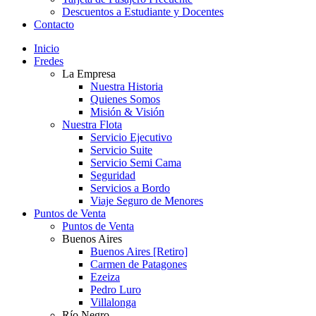
Descuentos a Estudiante y Docentes
Contacto
Inicio
Fredes
La Empresa
Nuestra Historia
Quienes Somos
Misión & Visión
Nuestra Flota
Servicio Ejecutivo
Servicio Suite
Servicio Semi Cama
Seguridad
Servicios a Bordo
Viaje Seguro de Menores
Puntos de Venta
Puntos de Venta
Buenos Aires
Buenos Aires [Retiro]
Carmen de Patagones
Ezeiza
Pedro Luro
Villalonga
Río Negro