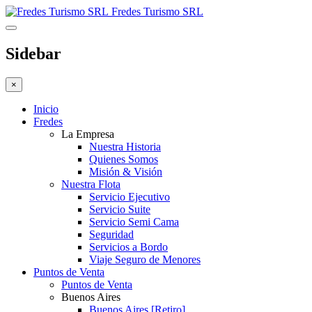
Fredes Turismo SRL
Sidebar
×
Inicio
Fredes
La Empresa
Nuestra Historia
Quienes Somos
Misión & Visión
Nuestra Flota
Servicio Ejecutivo
Servicio Suite
Servicio Semi Cama
Seguridad
Servicios a Bordo
Viaje Seguro de Menores
Puntos de Venta
Puntos de Venta
Buenos Aires
Buenos Aires [Retiro]