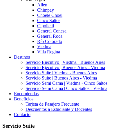
Allen
Chimpay
Choele Choel
Cinco Saltos
Cipolletti
General Conesa
General Roca
Río Colorado
Viedma
Villa Regina
Destinos
Servicio Ejecutivo | Viedma - Buenos Aires
Servicio Ejecutivo | Buenos Aires - Viedma
Servicio Suite | Viedma - Buenos Aires
Servicio Suite | Buenos Aires - Viedma
Servicio Semi Cama | Viedma - Cinco Saltos
Servicio Semi Cama | Cinco Saltos - Viedma
Encomiendas
Beneficios
Tarjeta de Pasajero Frecuente
Descuentos a Estudiante y Docentes
Contacto
Servicio Suite