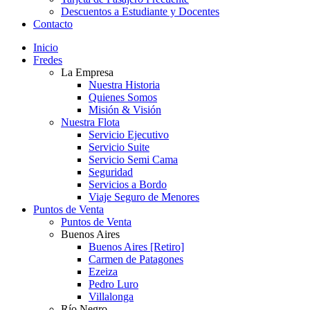
Descuentos a Estudiante y Docentes
Contacto
Inicio
Fredes
La Empresa
Nuestra Historia
Quienes Somos
Misión & Visión
Nuestra Flota
Servicio Ejecutivo
Servicio Suite
Servicio Semi Cama
Seguridad
Servicios a Bordo
Viaje Seguro de Menores
Puntos de Venta
Puntos de Venta
Buenos Aires
Buenos Aires [Retiro]
Carmen de Patagones
Ezeiza
Pedro Luro
Villalonga
Río Negro