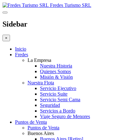
Fredes Turismo SRL
Sidebar
×
Inicio
Fredes
La Empresa
Nuestra Historia
Quienes Somos
Misión & Visión
Nuestra Flota
Servicio Ejecutivo
Servicio Suite
Servicio Semi Cama
Seguridad
Servicios a Bordo
Viaje Seguro de Menores
Puntos de Venta
Puntos de Venta
Buenos Aires
Buenos Aires [Retiro]