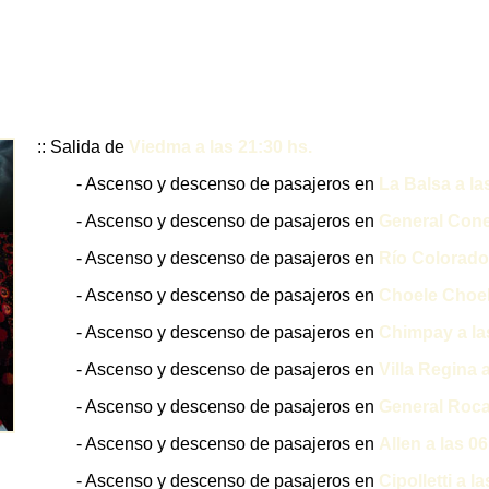
:: Salida de
Viedma a las 21:30 hs.
- Ascenso y descenso de pasajeros en
La Balsa a la
- Ascenso y descenso de pasajeros en
General Cones
- Ascenso y descenso de pasajeros en
Río Colorado 
- Ascenso y descenso de pasajeros en
Choele Choel 
- Ascenso y descenso de pasajeros en
Chimpay a la
- Ascenso y descenso de pasajeros en
Villa Regina a
- Ascenso y descenso de pasajeros en
General Roca 
- Ascenso y descenso de pasajeros en
Allen a las 06
- Ascenso y descenso de pasajeros en
Cipolletti a l