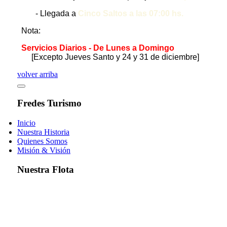
- Llegada a
Cinco Saltos a las 07:00 hs.
Nota:
Servicios Diarios - De Lunes a Domingo
[Excepto Jueves Santo y 24 y 31 de diciembre]
volver arriba
Fredes Turismo
Inicio
Nuestra Historia
Quienes Somos
Misión & Visión
Nuestra Flota