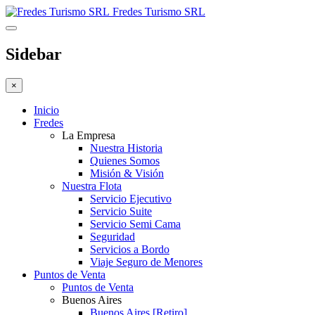
Fredes Turismo SRL
Sidebar
×
Inicio
Fredes
La Empresa
Nuestra Historia
Quienes Somos
Misión & Visión
Nuestra Flota
Servicio Ejecutivo
Servicio Suite
Servicio Semi Cama
Seguridad
Servicios a Bordo
Viaje Seguro de Menores
Puntos de Venta
Puntos de Venta
Buenos Aires
Buenos Aires [Retiro]