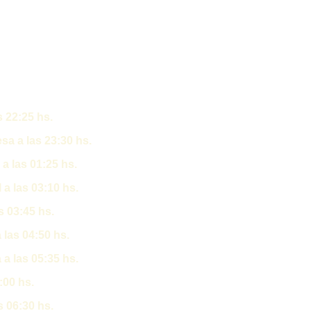
s 22:25 hs.
a a las 23:30 hs.
a las 01:25 hs.
a las 03:10 hs.
s 03:45 hs.
 las 04:50 hs.
a las 05:35 hs.
:00 hs.
as 06:30 hs.