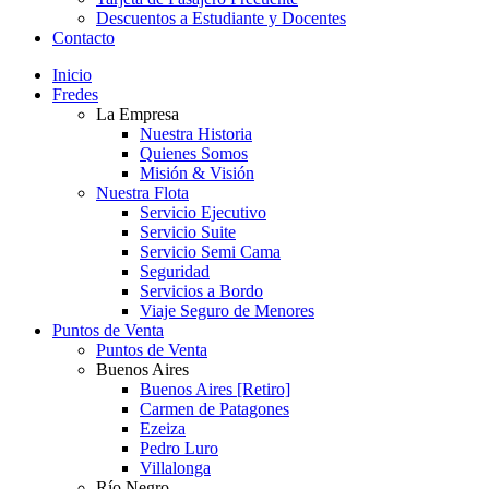
Descuentos a Estudiante y Docentes
Contacto
Inicio
Fredes
La Empresa
Nuestra Historia
Quienes Somos
Misión & Visión
Nuestra Flota
Servicio Ejecutivo
Servicio Suite
Servicio Semi Cama
Seguridad
Servicios a Bordo
Viaje Seguro de Menores
Puntos de Venta
Puntos de Venta
Buenos Aires
Buenos Aires [Retiro]
Carmen de Patagones
Ezeiza
Pedro Luro
Villalonga
Río Negro