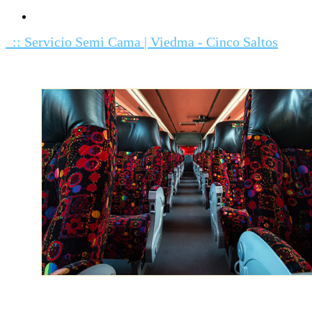
:: Servicio Semi Cama | Viedma - Cinco Saltos