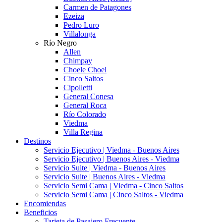
Carmen de Patagones
Ezeiza
Pedro Luro
Villalonga
Río Negro
Allen
Chimpay
Choele Choel
Cinco Saltos
Cipolletti
General Conesa
General Roca
Río Colorado
Viedma
Villa Regina
Destinos
Servicio Ejecutivo | Viedma - Buenos Aires
Servicio Ejecutivo | Buenos Aires - Viedma
Servicio Suite | Viedma - Buenos Aires
Servicio Suite | Buenos Aires - Viedma
Servicio Semi Cama | Viedma - Cinco Saltos
Servicio Semi Cama | Cinco Saltos - Viedma
Encomiendas
Beneficios
Tarjeta de Pasajero Frecuente