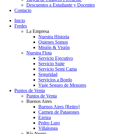
Descuentos a Estudiante y Docentes
Contacto
Inicio
Fredes
La Empresa
Nuestra Historia
Quienes Somos
Misión & Visión
Nuestra Flota
Servicio Ejecutivo
Servicio Suite
Servicio Semi Cama
Seguridad
Servicios a Bordo
Viaje Seguro de Menores
Puntos de Venta
Puntos de Venta
Buenos Aires
Buenos Aires [Retiro]
Carmen de Patagones
Ezeiza
Pedro Luro
Villalonga
Río Negro