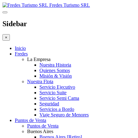
Fredes Turismo SRL
Sidebar
×
Inicio
Fredes
La Empresa
Nuestra Historia
Quienes Somos
Misión & Visión
Nuestra Flota
Servicio Ejecutivo
Servicio Suite
Servicio Semi Cama
Seguridad
Servicios a Bordo
Viaje Seguro de Menores
Puntos de Venta
Puntos de Venta
Buenos Aires
Buenos Aires [Retiro]